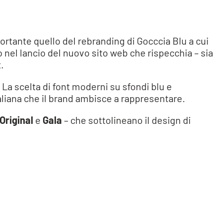
ortante quello del rebranding di Gocccia Blu a cui
o nel lancio del nuovo sito web che rispecchia – sia
.
La scelta di font moderni su sfondi blu e
taliana che il brand ambisce a rappresentare.
Original
e
Gala
– che sottolineano il design di