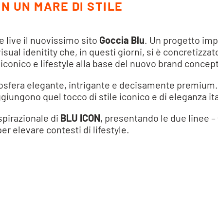
IN UN MARE DI STILE
 live il nuovissimo sito
Goccia Blu
. Un progetto imp
ual idenitity che, in questi giorni, si è concretizzat
n iconico e lifestyle alla base del nuovo brand concept
mosfera elegante, intrigante e decisamente premium. 
ggiungono quel tocco di stile iconico e di eleganza i
spirazionale di
BLU ICON
, presentando le due linee –
 elevare contesti di lifestyle.