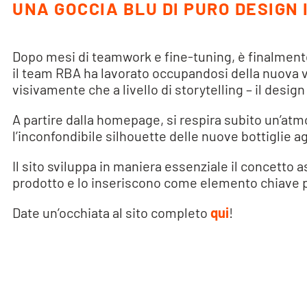
UNA GOCCIA BLU DI PURO DESIGN 
Dopo mesi di teamwork e fine-tuning, è finalmente
il team RBA ha lavorato occupandosi della nuova vis
visivamente che a livello di storytelling – il desig
A partire dalla homepage, si respira subito un’at
l’inconfondibile silhouette delle nuove bottiglie a
Il sito sviluppa in maniera essenziale il concetto a
prodotto e lo inseriscono come elemento chiave per
Date un’occhiata al sito completo
qui
!