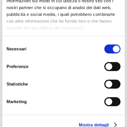
informazioni sul modo in cui utilizza il nostro sito con i
CONTACTS
nostri partner che si occupano di analisi dei dati web,
pubblicità e social media, i quali potrebbero combinarle
con altre informazioni che ha fornito loro o che hanno
raccolto dal suo utilizzo dei loro servizi.
Selezione
Necessari
del
consenso
Preferenze
Statistiche
Marketing
About us
What we do
Services
Mostra dettagli