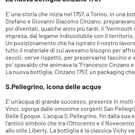
E’ una storia che inizia nel 1757, a Torino, in una 
Stefano e Giovanni Giacomo Cinzano, preparavano e
poi diventati, qualche anno più tardi, il “Vermouth 
impresa, dal legame indissolubile con il territorio,
Un posizionamento che ha ispirato il nostro lavoro
tutto il materiale di cui avevamo bisogno per affr
secoli: serve rispetto, per preservarne fascino e 
po’ spavaldo che animava la “Francesco Cinzano e
La nuova bottiglia, Cinzano 1757, un packaging ch
S.Pellegrino, icona delle acque
E’ un’acqua di grande successo, presente in molti 
Vinci, sgorga dalle omonime sorgenti San Pellegri
Belle Epoque. L’acqua S.Pellegrino, fin dalla sua e
l’antico simbolo che tra l’Ottocento e il Novecento 
allo stile Liberty. La bottiglia è la classica Vich