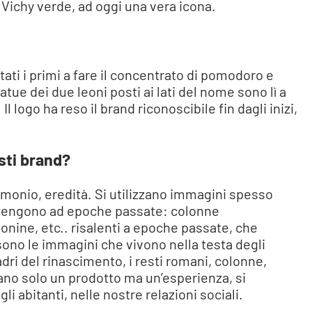
 Vichy verde, ad oggi una vera icona.
stati i primi a fare il concentrato di pomodoro e
ue dei due leoni posti ai lati del nome sono lì a
logo ha reso il brand riconoscibile fin dagli inizi,
sti brand?
imonio, eredità. Si utilizzano immagini spesso
artengono ad epoche passate: colonne
eonine, etc.. risalenti a epoche passate, che
ono le immagini che vivono nella testa degli
dri del rinascimento, i resti romani, colonne,
ano solo un prodotto ma un’esperienza, si
gli abitanti, nelle nostre relazioni sociali.