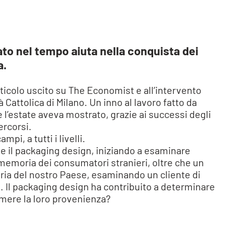
ato nel tempo aiuta nella conquista dei
a.
articolo uscito su The Economist e all’intervento
Cattolica di Milano. Un inno al lavoro fatto da
e l’estate aveva mostrato, grazie ai successi degli
ercorsi.
i, a tutti i livelli.
 e il packaging design, iniziando a esaminare
 memoria dei consumatori stranieri, oltre che un
ria del nostro Paese, esaminando un cliente di
i. Il packaging design ha contribuito a determinare
imere la loro provenienza?