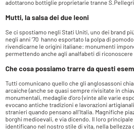
adottarono bottiglie proprietarie tranne S.Pellegr
Mutti, la salsa dei due leoni
Se ci spostiamo negli Stati Uniti, uno dei brand più 
negli anni ‘70 hanno esportato la polpa di pomodoro
rivendicarne le origini italiane: monumenti imponent
permettendo anche agli analfabeti di riconoscere “
Che cosa possiamo trarre da questi esem
Tutti comunicano quello che gli anglosassoni chia
arcaiche (anche se quasi sempre rivisitate in ch
monumentali, medaglie d’oro (vinte alle varie esposi
evocano antiche tradizioni e lavorazioni artigian
stranieri quando pensano all’Italia. Magnifiche pi
borghi medioevali, e via dicendo. Il loro princip
identificano nel nostro stile di vita, nella bellezza 