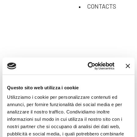
CONTACTS
_WORKS
/
ALL
/
BRANDING
/
PACKAGING
_
RETAIL
Questo sito web utilizza i cookie
/
DIGITAL
/
COMMUNICATION
Utilizziamo i cookie per personalizzare contenuti ed
annunci, per fornire funzionalità dei social media e per
analizzare il nostro traffico. Condividiamo inoltre
informazioni sul modo in cui utilizza il nostro sito con i
nostri partner che si occupano di analisi dei dati web,
pubblicità e social media, i quali potrebbero combinarle