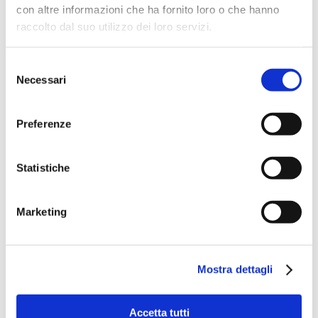
con altre informazioni che ha fornito loro o che hanno
raccolto dal suo utilizzo dei loro servizi.
Selezione
Necessari
del
consenso
Preferenze
Statistiche
Marketing
Mostra dettagli
Accetta tutti