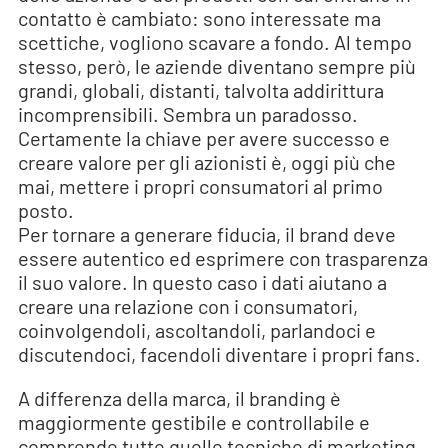
contatto è cambiato: sono interessate ma
scettiche, vogliono scavare a fondo. Al tempo
stesso, però, le aziende diventano sempre più
grandi, globali, distanti, talvolta addirittura
incomprensibili. Sembra un paradosso.
Certamente la chiave per avere successo e
creare valore per gli azionisti è, oggi più che
mai, mettere i propri consumatori al primo
posto.
Per tornare a generare fiducia, il brand deve
essere autentico ed esprimere con trasparenza
il suo valore. In questo caso i dati aiutano a
creare una relazione con i consumatori,
coinvolgendoli, ascoltandoli, parlandoci e
discutendoci, facendoli diventare i propri fans.
A differenza della marca, il branding è
maggiormente gestibile e controllabile e
comprende tutte quelle tecniche di marketing