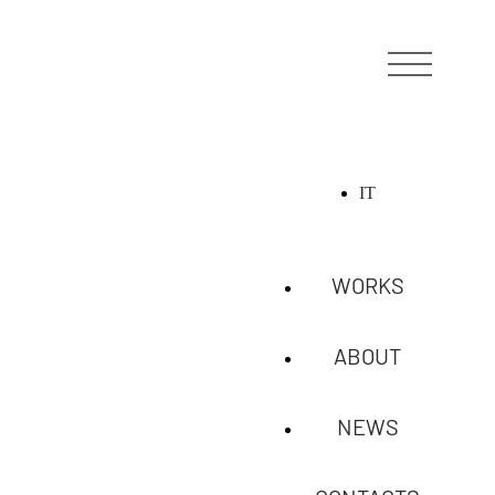
IT
WORKS
ABOUT
NEWS